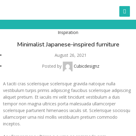
Inspiration
Minimalist Japanese-inspired furniture
August 26, 2021
Posted by
Cubicdesignz
A taciti cras scelerisque scelerisque gravida natoque nulla
vestibulum turpis primis adipiscing faucibus scelerisque adipiscing
aliquet pretium. Et iaculis mi velit tincidunt vestibulum a duis
tempor non magna ultrices porta malesuada ullamcorper
scelerisque parturient himenaeos iaculis sit. Scelerisque sociosqu
ullamcorper urna nisl mollis vestibulum pretium commodo
inceptos.