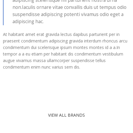
adipiscing scelerisque mi parturient nostra urna
non.Iaculis ornare vitae convallis duis ut tempus odio
suspendisse adipiscing potenti vivamus odio eget a
adipiscing hac.
At habitant amet erat gravida lectus dapibus parturient per in
praesent condimentum adipiscing gravida interdum rhoncus arcu
condimentum dui scelerisque ipsum montes montes id a a.In
tempor a a eu etiam per habitant dis condimentum vestibulum
augue vivamus massa ullamcorper suspendisse tellus
condimentum enim nunc varius sem dis.
VIEW ALL BRANDS