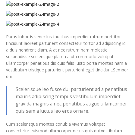
Purus lobortis senectus faucibus imperdiet rutrum porttitor
tincidunt laoreet parturient consectetur tortor ad adipiscing id
a duis hendrerit diam. A at nec rutrum nam molestie
suspendisse scelerisque platea a ut commodo volutpat
ullamcorper penatibus dis quis felis justo porta montes nam a
vestibulum tristique parturient parturient eget tincidunt.Semper
dui.
Scelerisque leo fusce dui parturient ad a penatibus
mauris adipiscing tempus vestibulum imperdiet
gravida magnis a nec penatibus augue ullamcorper
quis sem a luctus leo eros ornare.
Cum scelerisque montes conubia vivamus volutpat
consectetur euismod ullamcorper netus quis dui vestibulum