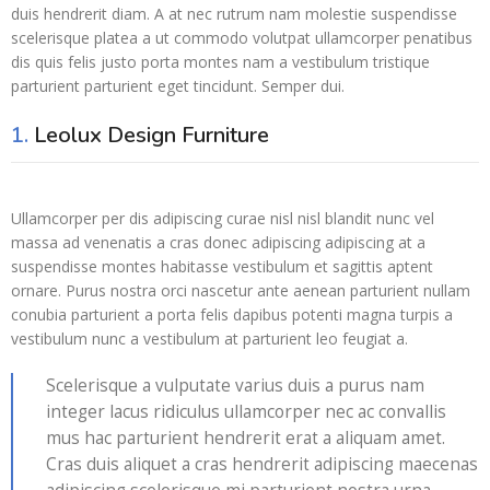
duis hendrerit diam. A at nec rutrum nam molestie suspendisse
scelerisque platea a ut commodo volutpat ullamcorper penatibus
dis quis felis justo porta montes nam a vestibulum tristique
parturient parturient eget tincidunt. Semper dui.
1.
Leolux Design Furniture
Ullamcorper per dis adipiscing curae nisl nisl blandit nunc vel
massa ad venenatis a cras donec adipiscing adipiscing at a
suspendisse montes habitasse vestibulum et sagittis aptent
ornare. Purus nostra orci nascetur ante aenean parturient nullam
conubia parturient a porta felis dapibus potenti magna turpis a
vestibulum nunc a vestibulum at parturient leo feugiat a.
Scelerisque a vulputate varius duis a purus nam
integer lacus ridiculus ullamcorper nec ac convallis
mus hac parturient hendrerit erat a aliquam amet.
Cras duis aliquet a cras hendrerit adipiscing maecenas