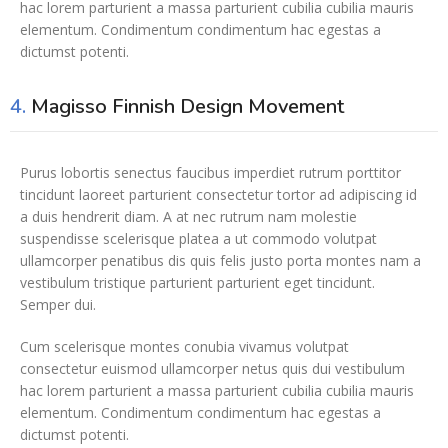
hac lorem parturient a massa parturient cubilia cubilia mauris
elementum. Condimentum condimentum hac egestas a
dictumst potenti.
4.
Magisso Finnish Design Movement
Purus lobortis senectus faucibus imperdiet rutrum porttitor
tincidunt laoreet parturient consectetur tortor ad adipiscing id
a duis hendrerit diam. A at nec rutrum nam molestie
suspendisse scelerisque platea a ut commodo volutpat
ullamcorper penatibus dis quis felis justo porta montes nam a
vestibulum tristique parturient parturient eget tincidunt.
Semper dui.
Cum scelerisque montes conubia vivamus volutpat
consectetur euismod ullamcorper netus quis dui vestibulum
hac lorem parturient a massa parturient cubilia cubilia mauris
elementum. Condimentum condimentum hac egestas a
dictumst potenti.