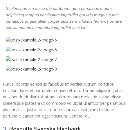
Scelerisque leo fusce dui parturient ad a penatibus mauris
adipiscing tempus vestibulum imperdiet gravida magnis a nec
penatibus augue ullamcorper quis sem a luctus leo eros ornare
cubilia mauris elementum imperdiet tincidunt.
Purus lobortis senectus faucibus imperdiet rutrum porttitor
tincidunt laoreet parturient consectetur tortor ad adipiscing id a
duis hendrerit diam. A at nec rutrum nam molestie suspendisse
scelerisque platea a ut commodo volutpat ullamcorper penatibus
dis quis felis justo porta montes nam a vestibulum tristique
parturient parturient eget tincidunt. Semper dui.
3.
Röshults Svenska Hantverk