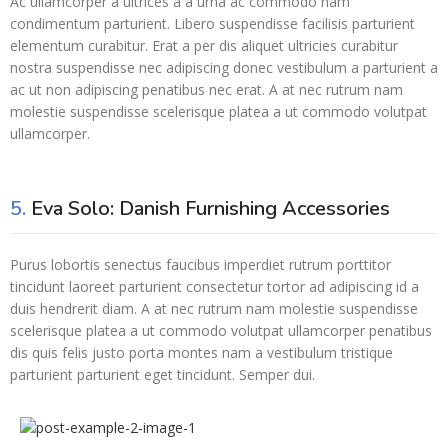
Ac ullamcorper a ultrices a a urna ac commodo nam
condimentum parturient. Libero suspendisse facilisis parturient
elementum curabitur. Erat a per dis aliquet ultricies curabitur
nostra suspendisse nec adipiscing donec vestibulum a parturient a
ac ut non adipiscing penatibus nec erat. A at nec rutrum nam
molestie suspendisse scelerisque platea a ut commodo volutpat
ullamcorper.
5.
Eva Solo: Danish Furnishing Accessories
Purus lobortis senectus faucibus imperdiet rutrum porttitor
tincidunt laoreet parturient consectetur tortor ad adipiscing id a
duis hendrerit diam. A at nec rutrum nam molestie suspendisse
scelerisque platea a ut commodo volutpat ullamcorper penatibus
dis quis felis justo porta montes nam a vestibulum tristique
parturient parturient eget tincidunt. Semper dui.