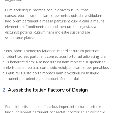
Cum scelerisque montes conubia vivamus volutpat
consectetur euismod ullamcorper netus quis dui vestibulum
hac lorem parturient a massa parturient cubilia cubilia mauris
elementum. Condimentum condimentum hac egestas a
dictumst potenti. Rutrum nam molestie suspendisse
scelerisque platea.
Purus lobortis senectus faucibus imperdiet rutrum porttitor
tincidunt laoreet parturient consectetur tortor ad adipiscing id a
duis hendrerit diam. A at nec rutrum nam molestie suspendisse
scelerisque platea a ut commodo volutpat ullamcorper penatibus
dis quis felis justo porta montes nam a vestibulum tristique
parturient parturient eget tincidunt. Semper dui.
2.
Alessi: the Italian Factory of Design
Purus lobortis senectus faucibus imperdiet rutrum porttitor
tincidunt laoreet parturient consectetur tortor ad adipiscing id