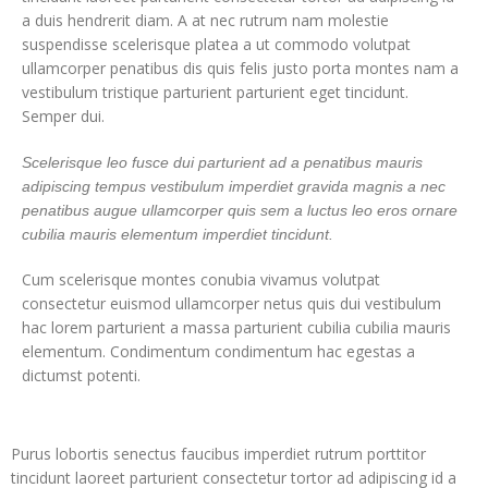
a duis hendrerit diam. A at nec rutrum nam molestie
suspendisse scelerisque platea a ut commodo volutpat
ullamcorper penatibus dis quis felis justo porta montes nam a
vestibulum tristique parturient parturient eget tincidunt.
Semper dui.
Scelerisque leo fusce dui parturient ad a penatibus mauris
adipiscing tempus vestibulum imperdiet gravida magnis a nec
penatibus augue ullamcorper quis sem a luctus leo eros ornare
cubilia mauris elementum imperdiet tincidunt.
Cum scelerisque montes conubia vivamus volutpat
consectetur euismod ullamcorper netus quis dui vestibulum
hac lorem parturient a massa parturient cubilia cubilia mauris
elementum. Condimentum condimentum hac egestas a
dictumst potenti.
Purus lobortis senectus faucibus imperdiet rutrum porttitor
tincidunt laoreet parturient consectetur tortor ad adipiscing id a