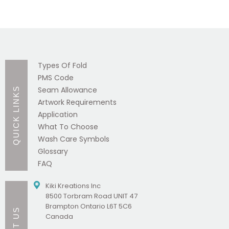
Types Of Fold
PMS Code
Seam Allowance
QUICK LINKS
Artwork Requirements
Application
What To Choose
Wash Care Symbols
Glossary
FAQ
Kiki Kreations Inc
8500 Torbram Road UNIT 47
Brampton Ontario L6T 5C6
Canada